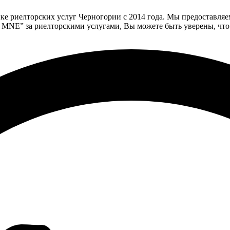
е риeлторских услуг Черногории с 2014 года. Мы предоставляе
MNE” за риелторскими услугами, Вы можете быть уверены, что 