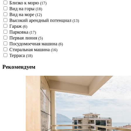
Близко к морю
(17)
Вид на горы
(18)
Вид на море
(12)
Высокий арендный потенциал
(13)
Гараж
(6)
Парковка
(17)
Первая линия
(5)
Посудомоечная машина
(6)
Стиральная машина
(16)
Терраса
(18)
Рекомендуем