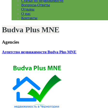
Статьи по недвижимости
Вопросы-Ответы
Отзывы
О нас
Контакты
Budva Plus MNE
Agencies
Агентство недвижимости Budva Plus MNE