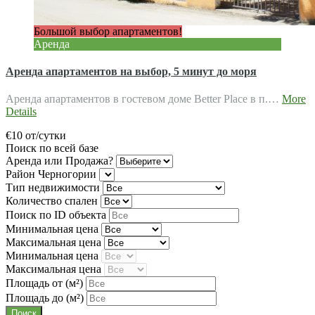
Большой выбор апартаментов!
Аренда
Аренда апартаментов на выбор, 5 минут до моря
Аренда апартаментов в гостевом доме Better Place в п.…
More
Details
€10 от/сутки
Поиск по всей базе
Аренда или Продажа?
Район Черногории
Тип недвижимости
Количество спален
Поиск по ID объекта
Минимальная цена
Максимальная цена
Минимальная цена
Максимальная цена
Площадь от
(м²)
Площадь до
(м²)