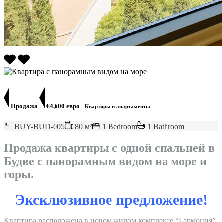
Продажа
€4,600 евро
- Квартиры и апартаменты
BUY-BUD-005
80 м²
1 Bedroom
1 Bathroom
Продажа квартиры с одной спальней в
Будве с панорамным видом на море и
горы.
Эксклюзивное предложение!
Квартира расположена в новом жилом комплексе “Гармония”,