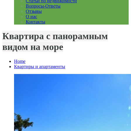
Статьи по недвижимости
Вопросы-Ответы
Отзывы
О нас
Контакты
Квартира с панорамным
видом на море
Home
Квартиры и апартаменты