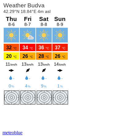
meteoblue