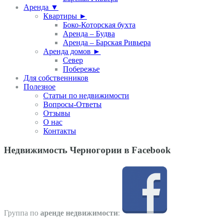
Аренда ▼
Квартиры ►
Боко-Которская бухта
Аренда – Будва
Аренда – Барская Ривьера
Аренда домов ►
Север
Побережье
Для собственников
Полезное
Статьи по недвижимости
Вопросы-Ответы
Отзывы
О нас
Контакты
Недвижимость Черногории в Facebook
Группа по
аренде недвижимости
: