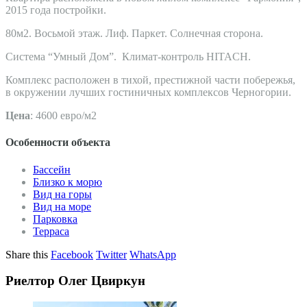
2015 года постройки.
80м2. Восьмой этаж. Лиф. Паркет. Солнечная сторона.
Система “Умный Дом”. Климат-контроль HITACH.
Комплекс расположен в тихой, престижной части побережья,
в окружении лучших гостиничных комплексов Черногории.
Цена
: 4600 евро/м2
Особенности объекта
Бассейн
Близко к морю
Вид на горы
Вид на море
Парковка
Терраса
Share this
Facebook
Twitter
WhatsApp
Риелтор Олег Цвиркун