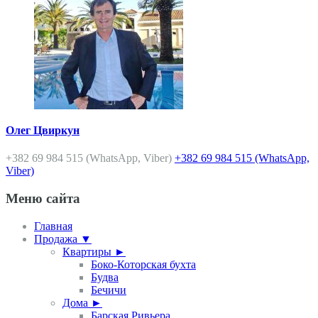
Олег Цвиркун
+382 69 984 515 (WhatsApp, Viber)
+382 69 984 515 (WhatsApp,
Viber)
Меню сайта
Главная
Продажа ▼
Квартиры ►
Боко-Которская бухта
Будва
Бечичи
Дома ►
Барская Ривьера