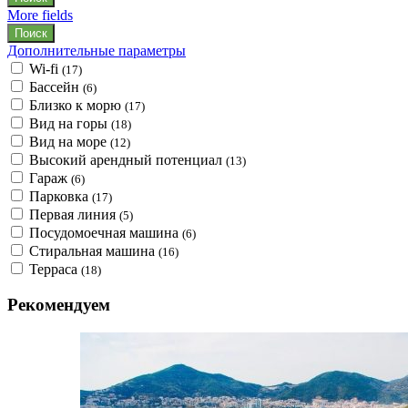
More fields
Дополнительные параметры
Wi-fi
(17)
Бассейн
(6)
Близко к морю
(17)
Вид на горы
(18)
Вид на море
(12)
Высокий арендный потенциал
(13)
Гараж
(6)
Парковка
(17)
Первая линия
(5)
Посудомоечная машина
(6)
Стиральная машина
(16)
Терраса
(18)
Рекомендуем