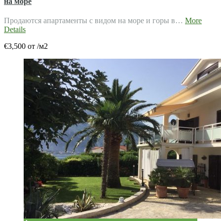
на море
Продаются апартаменты с видом на море и горы в…
More
Details
€3,500 от /м2