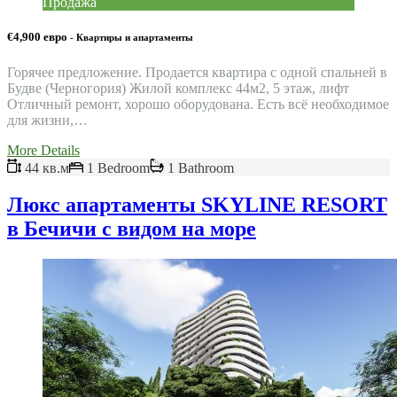
Продажа
€4,900 евро
- Квартиры и апартаменты
Горячее предложение. Продается квартира с одной спальней в
Будве (Черногория) Жилой комплекс 44м2, 5 этаж, лифт
Отличный ремонт, хорошо оборудована. Есть всё необходимое
для жизни,…
More Details
44 кв.м
1 Bedroom
1 Bathroom
Люкс апартаменты SKYLINE RESORT
в Бечичи с видом на море