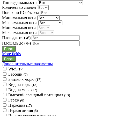
Тип недвижимости
Количество спален
Поиск по ID объекта
Минимальная цена
Максимальная цена
Минимальная цена
Максимальная цена
Площадь от
(м²)
Площадь до
(м²)
More fields
Дополнительные параметры
Wi-fi
(17)
Бассейн
(6)
Близко к морю
(17)
Вид на горы
(18)
Вид на море
(12)
Высокий арендный потенциал
(13)
Гараж
(6)
Парковка
(17)
Первая линия
(5)
Посудомоечная машина
(6)