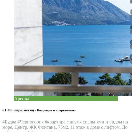
Аренда
€1,300 евро/месяц
- Квартиры и апартаменты
#Будва #Черногория #квартира c двумя спальнями и видом на
море. Центр, ЖК Фонтана, 75м2, 11 этаж в доме с лифтом. До