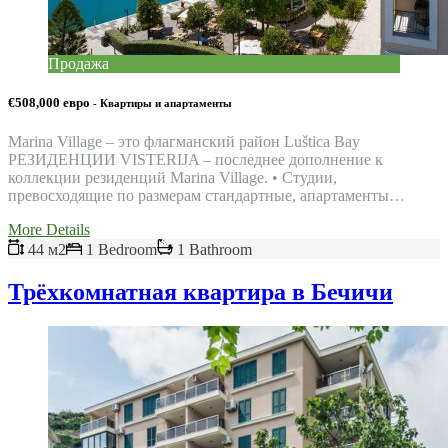
Продажа
€508,000 евро
- Квартиры и апартаменты
Marina Village – это флагманский район Luštica Bay
РЕЗИДЕНЦИИ VISTERIJA – последнее дополнение к
коллекции резиденций Marina Village. • Студии,
превосходящие по размерам стандартные, апартаменты…
More Details
44 м2
1 Bedroom
1 Bathroom
Трёхкомнатная квартира в Бечичи