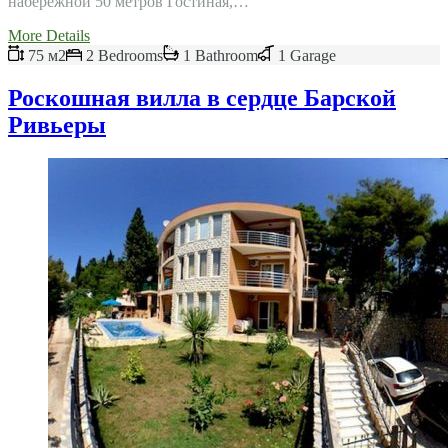
набережной 50 метров Гостиная,…
More Details
75 м2
2 Bedrooms
1 Bathroom
1 Garage
Роскошная вилла в сердце Барской
Ривьеры