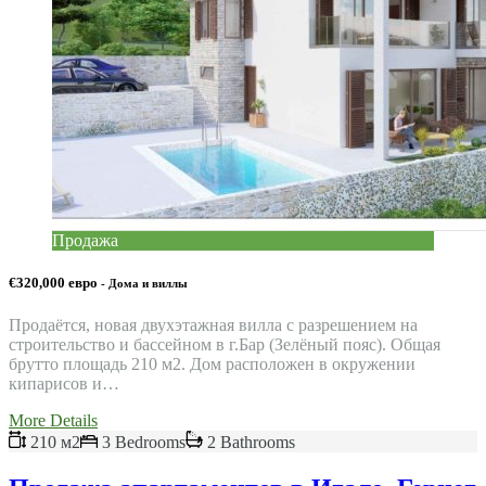
Продажа
€320,000 евро
- Дома и виллы
Продаётся, новая двухэтажная вилла с разрешением на
строительство и бассейном в г.Бар (Зелёный пояс). Общая
брутто площадь 210 м2. Дом расположен в окружении
кипарисов и…
More Details
210 м2
3 Bedrooms
2 Bathrooms