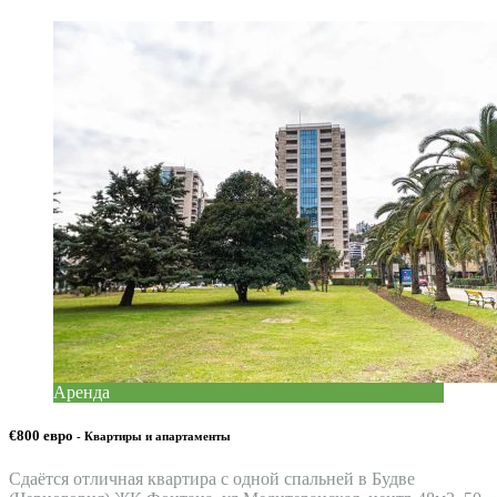
Аренда
€800 евро
- Квартиры и апартаменты
Сдаётся отличная квартира с одной спальней в Будве