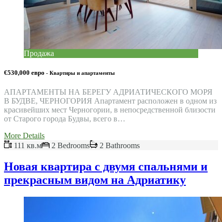
Продажа
€530,000 евро
- Квартиры и апартаменты
АПАРТАМЕНТЫ НА БЕРЕГУ АДРИАТИЧЕСКОГО МОРЯ
В БУДВЕ, ЧЕРНОГОРИЯ Апартамент расположен в одном из
красивейших мест Черногории, в непосредственной близости
от Старого города Будвы, всего в…
More Details
111 кв.м
2 Bedrooms
2 Bathrooms
Новая квартира с двумя спальнями и
прекрасным видом на Адриатику