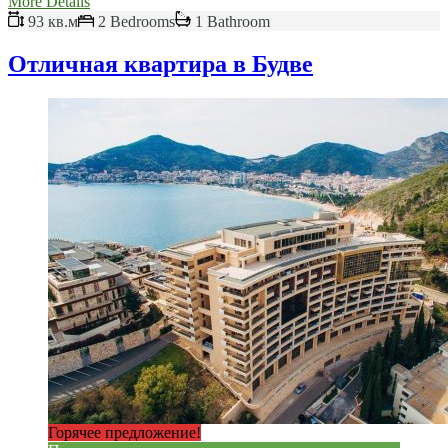
More Details
93 кв.м
2 Bedrooms
1 Bathroom
Отличная квартира в Будве
Горячее предложение!