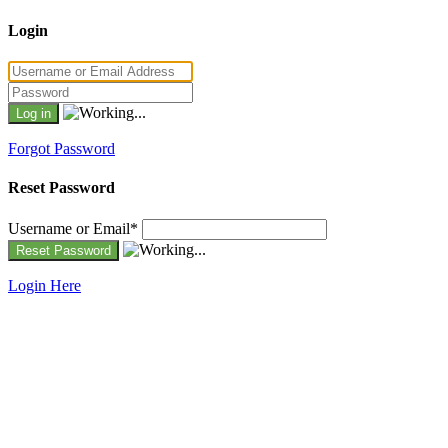
Login
Forgot Password
Reset Password
Username or Email
*
Login Here