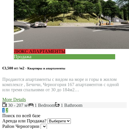
ЛЮКС АПАРТАМЕНТЫ
Продажа
€3,500 от /м2
- Квартиры и апартаменты
Продаются апартаменты с видом на море и горы в жилом
комплексе , Бечичи, Черногория 167 апартаментов с одной
или тремя спальнями от 30 до 184м2…
More Details
30 - 207 м²
1 Bedroom
1 Bathroom
1
2
Поиск по всей базе
Аренда или Продажа?
Район Черногории