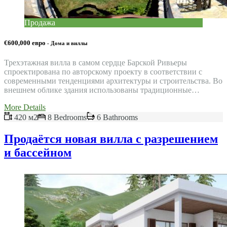
Продажа
€600,000 евро
- Дома и виллы
Трехэтажная вилла в самом сердце Барской Ривьеры
спроектирована по авторскому проекту в соответствии с
современными тенденциями архитектуры и строительства. Во
внешнем облике здания использованы традиционные…
More Details
420 м2
8 Bedrooms
6 Bathrooms
Продаётся новая вилла с разрешением
и бассейном