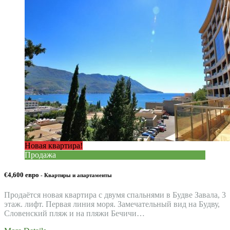
Новая квартира!
Продажа
€4,600 евро
- Квартиры и апартаменты
Продаётся новая квартира с двумя спальнями в Будве Завала, 3
этаж. лифт. Первая линия моря. Замечательный вид на Будву,
Словенский пляж и на пляжи Бечичи…