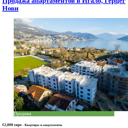
Продажа апартаментов в Игало, Герцег
Нови
Продажа
€2,000 евро
- Квартиры и апартаменты