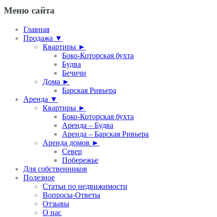
Меню сайта
Главная
Продажа ▼
Квартиры ►
Боко-Которская бухта
Будва
Бечичи
Дома ►
Барская Ривьера
Аренда ▼
Квартиры ►
Боко-Которская бухта
Аренда – Будва
Аренда – Барская Ривьера
Аренда домов ►
Север
Побережье
Для собственников
Полезное
Статьи по недвижимости
Вопросы-Ответы
Отзывы
О нас