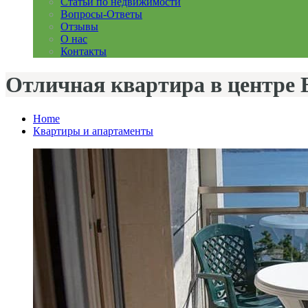
Статьи по недвижимости
Вопросы-Ответы
Отзывы
О нас
Контакты
Отличная квартира в центре 
Home
Квартиры и апартаменты