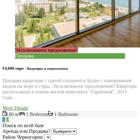
Эксклюзивное предложение!
Продажа
€4,600 евро
- Квартиры и апартаменты
Продажа квартиры с одной спальней в Будве с панорамным
видом на море и горы. Эксклюзивное предложение! Квартира
расположена в новом жилом комплексе “Гармония”, 2015
года…
More Details
80 м²
1 Bedroom
1 Bathroom
1
2
Поиск по всей базе
Аренда или Продажа?
Район Черногории