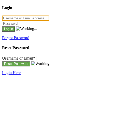
Login
Forgot Password
Reset Password
Username or Email
*
Login Here