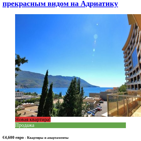
прекрасным видом на Адриатику
Новая квартира!
Продажа
€4,600 евро
- Квартиры и апартаменты