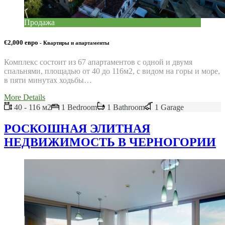
Продажа
€2,000 евро
- Квартиры и апартаменты
Комплекс состоит из 67 апартаментов с одной и двумя
спальнями, площадью от 40 до 116м2, с видом на горы и море,
в пяти минутах ходьбы…
More Details
40 - 116 м2
1 Bedroom
1 Bathroom
1 Garage
РОСКОШНАЯ ЭЛИТНАЯ
НЕДВИЖИМОСТЬ В ЧЕРНОГОРИИ