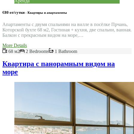
Аренда
€80 от/сутки
- Квартиры и апартаменты
Апартаменты с двумя спальнями на вилле в посёлке Прчань,
Которской бухте 68 м2, Гостиная + кухня, две спальни, ванная.
Балкон с прекрасным видом на море,…
More Details
68 м2
2 Bedrooms
1 Bathroom
Квартира с панорамным видом на
море