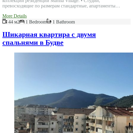
коллекции резиденций Marina Village. • Студии,
превосходящие по размерам стандартные, апартаменты…
More Details
44 м2
1 Bedroom
1 Bathroom
Шикарная квартира с двумя
спальнями в Будве