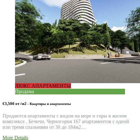
ЛЮКС АПАРТАМЕНТЫ
Продажа
€3,500 от /м2
- Квартиры и апартаменты
Продаются апартаменты с видом на море и горы в жилом
комплексе , Бечичи, Черногория 167 апартаментов с одной
или тремя спальнями от 30 до 184м2…
More Details