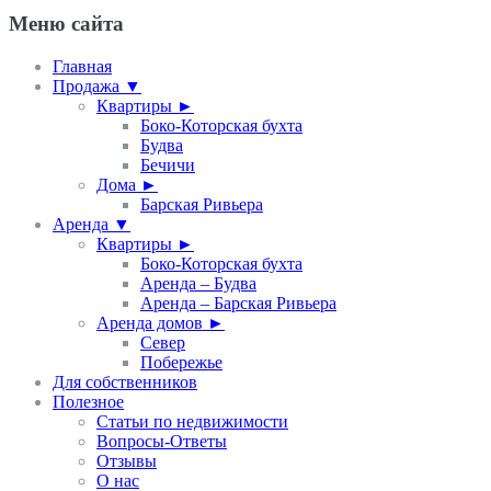
Меню сайта
Главная
Продажа ▼
Квартиры ►
Боко-Которская бухта
Будва
Бечичи
Дома ►
Барская Ривьера
Аренда ▼
Квартиры ►
Боко-Которская бухта
Аренда – Будва
Аренда – Барская Ривьера
Аренда домов ►
Север
Побережье
Для собственников
Полезное
Статьи по недвижимости
Вопросы-Ответы
Отзывы
О нас