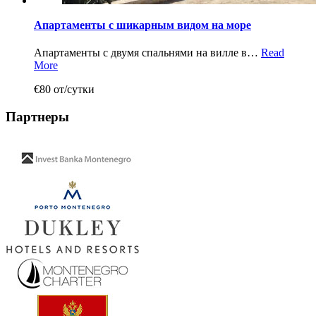
Апартаменты с шикарным видом на море
Апартаменты с двумя спальнями на вилле в…
Read
More
€80 от/сутки
Партнеры