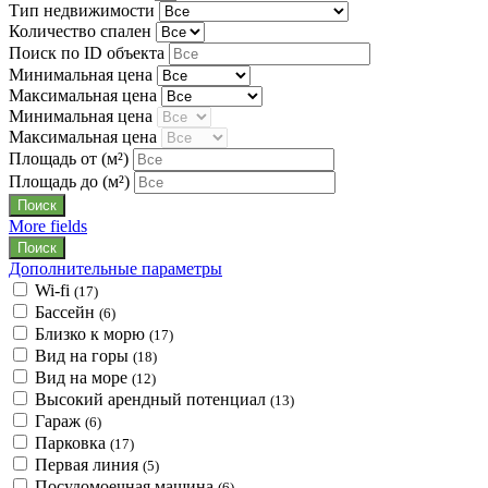
Тип недвижимости
Количество спален
Поиск по ID объекта
Минимальная цена
Максимальная цена
Минимальная цена
Максимальная цена
Площадь от
(м²)
Площадь до
(м²)
More fields
Дополнительные параметры
Wi-fi
(17)
Бассейн
(6)
Близко к морю
(17)
Вид на горы
(18)
Вид на море
(12)
Высокий арендный потенциал
(13)
Гараж
(6)
Парковка
(17)
Первая линия
(5)
Посудомоечная машина
(6)