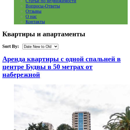
Статьи по недвижимости
Вопросы-Ответы
Отзывы
О нас
Контакты
Квартиры и апартаменты
Sort By:
Аренда квартиры с одной спальней в
центре Будвы в 50 метрах от
набережной