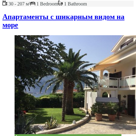
30 - 207 м²
1 Bedroom
1 Bathroom
Апартаменты с шикарным видом на
море