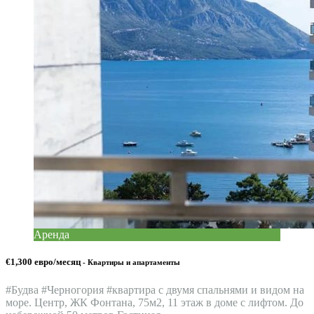
Аренда
€1,300 евро/месяц
- Квартиры и апартаменты
#Будва #Черногория #квартира c двумя спальнями и видом на
море. Центр, ЖК Фонтана, 75м2, 11 этаж в доме с лифтом. До