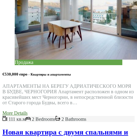
Продажа
€530,000 евро
- Квартиры и апартаменты
АПАРТАМЕНТЫ НА БЕРЕГУ АДРИАТИЧЕСКОГО МОРЯ
В БУДВЕ, ЧЕРНОГОРИЯ Апартамент расположен в одном из
красивейших мест Черногории, в непосредственной близости
от Старого города Будвы, всего в…
More Details
111 кв.м
2 Bedrooms
2 Bathrooms
Новая квартира с двумя спальнями и