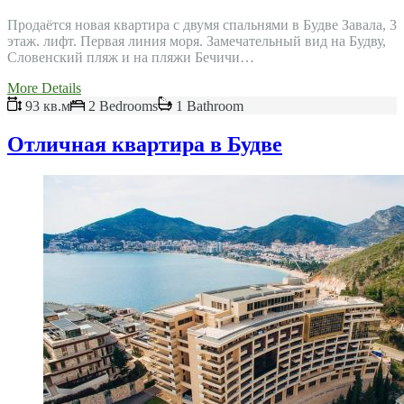
Продаётся новая квартира с двумя спальнями в Будве Завала, 3
этаж. лифт. Первая линия моря. Замечательный вид на Будву,
Словенский пляж и на пляжи Бечичи…
More Details
93 кв.м
2 Bedrooms
1 Bathroom
Отличная квартира в Будве