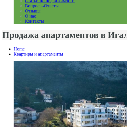
Статьи по недвижимости
Вопросы-Ответы
Отзывы
О нас
Контакты
Продажа апартаментов в Игал
Home
Квартиры и апартаменты