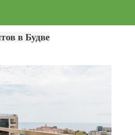
тов в Будве