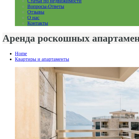
Статьи по недвижимости
Вопросы-Ответы
Отзывы
О нас
Контакты
Аренда роскошных апартамен
Home
Квартиры и апартаменты