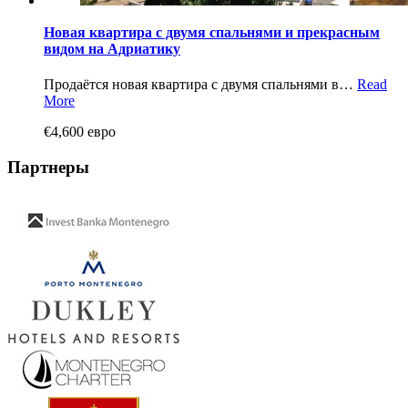
Новая квартира с двумя спальнями и прекрасным
видом на Адриатику
Продаётся новая квартира с двумя спальнями в…
Read
More
€4,600 евро
Партнеры