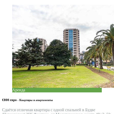
Аренда
€800 евро
- Квартиры и апартаменты
Сдаётся отличная квартира с одной спальней в Будве