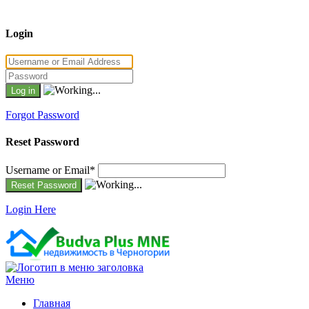
Login
Forgot Password
Reset Password
Username or Email
*
Login Here
Меню
Главная