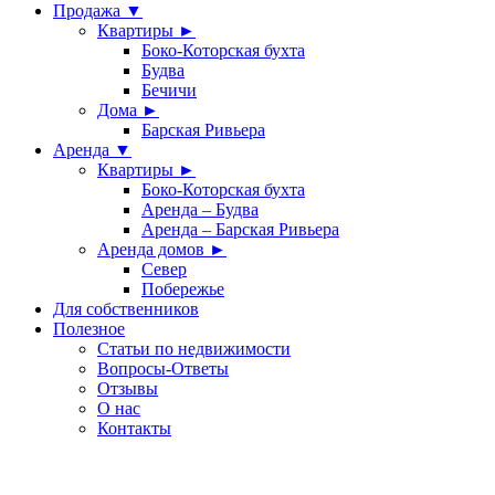
Продажа ▼
Квартиры ►
Боко-Которская бухта
Будва
Бечичи
Дома ►
Барская Ривьера
Аренда ▼
Квартиры ►
Боко-Которская бухта
Аренда – Будва
Аренда – Барская Ривьера
Аренда домов ►
Север
Побережье
Для собственников
Полезное
Статьи по недвижимости
Вопросы-Ответы
Отзывы
О нас
Контакты