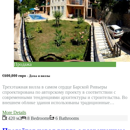
Продажа
€600,000 евро
- Дома и виллы
Трехэтажная вилла в самом сердце Барской Ривьеры
спроектирована по авторскому проекту в соответствии с
современными тенденциями архитектуры и строительства. Во
внешнем облике здания использованы традиционные…
More Details
420 м2
8 Bedrooms
6 Bathrooms