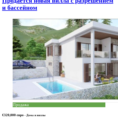
Продаётся новая вилла с разрешением
и бассейном
Продажа
€320,000 евро
- Дома и виллы