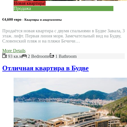
Новая квартира!
Продажа
€4,600 евро
- Квартиры и апартаменты
Продаётся новая квартира с двумя спальнями в Будве Завала, 3
этаж. лифт. Первая линия моря. Замечательный вид на Будву,
Словенский пляж и на пляжи Бечичи…
More Details
93 кв.м
2 Bedrooms
1 Bathroom
Отличная квартира в Будве