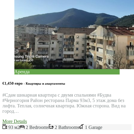
Аренда
€1,450 евро
- Квартиры и апартаменты
#Сдам шикарная квартира с двумя спальнями #Будвa
#Черногория Район ресторана Парма 93м3, 5 этаж дома без
лифта. Теплая, солнечная квартира. Южная сторона. Вид на
город…
More Details
93 м2
2 Bedrooms
2 Bathrooms
1 Garage