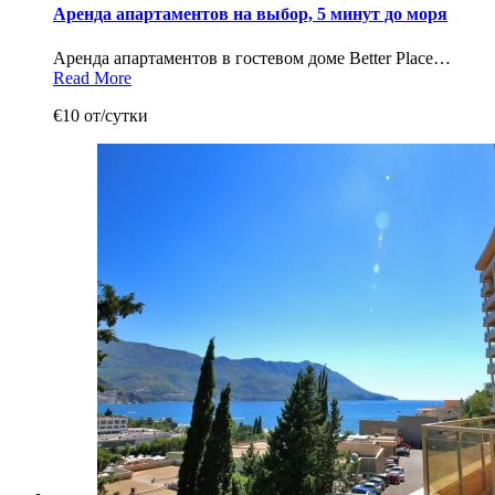
Аренда апартаментов на выбор, 5 минут до моря
Аренда апартаментов в гостевом доме Better Place…
Read More
€10 от/сутки