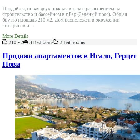
Продаётся, новая двухэтажная вилла с разрешением на
строительство и бассейном в г.Бар (Зелёный пояс). Общая
брутто площадь 210 м2. Дом расположен в окружении
кипарисов и…
More Details
210 м2
3 Bedrooms
2 Bathrooms
Продажа апартаментов в Игало, Герцег
Нови