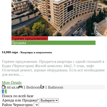
Горячее предложение!
Продажа
€4,900 евро
- Квартиры и апартаменты
Горячее предложение. Продается квартира с одной спальней в
Будве (Черногория) Жилой комплекс 44м2, 5 этаж, лифт
Отличный ремонт, хорошо оборудована. Есть всё необходимое
для жизни,…
More Details
44 кв.м
1 Bedroom
1 Bathroom
1
2
Поиск по всей базе
Аренда или Продажа?
Район Черногории