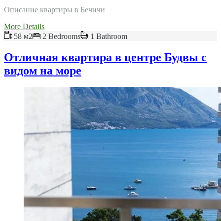
Описание квартиры в Бечичи
More Details
58 м2
2 Bedrooms
1 Bathroom
Отличная квартира в центре Будвы с
видом на море