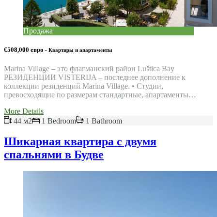
Продажа
€508,000 евро
- Квартиры и апартаменты
Marina Village – это флагманский район Luštica Bay
РЕЗИДЕНЦИИ VISTERIJA – последнее дополнение к
коллекции резиденций Marina Village. • Студии,
превосходящие по размерам стандартные, апартаменты…
More Details
44 м2
1 Bedroom
1 Bathroom
Шикарная квартира с двумя
спальнями в Будве