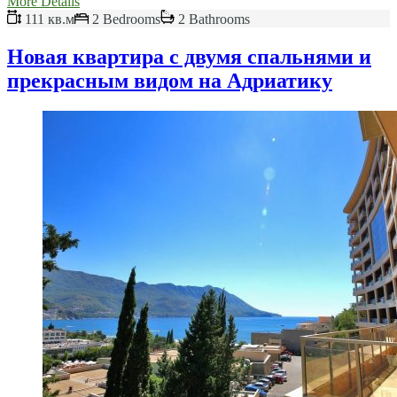
More Details
111 кв.м
2 Bedrooms
2 Bathrooms
Новая квартира с двумя спальнями и
прекрасным видом на Адриатику