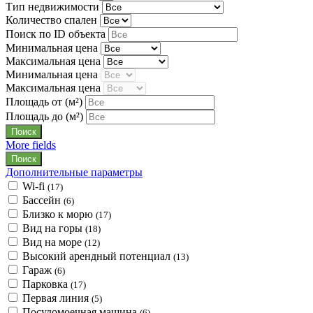
Тип недвижимости
Количество спален
Поиск по ID объекта
Минимальная цена
Максимальная цена
Минимальная цена
Максимальная цена
Площадь от
(м²)
Площадь до
(м²)
More fields
Дополнительные параметры
Wi-fi
(17)
Бассейн
(6)
Близко к морю
(17)
Вид на горы
(18)
Вид на море
(12)
Высокий арендный потенциал
(13)
Гараж
(6)
Парковка
(17)
Первая линия
(5)
Посудомоечная машина
(6)