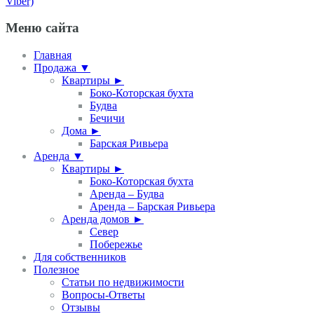
Viber)
Меню сайта
Главная
Продажа ▼
Квартиры ►
Боко-Которская бухта
Будва
Бечичи
Дома ►
Барская Ривьера
Аренда ▼
Квартиры ►
Боко-Которская бухта
Аренда – Будва
Аренда – Барская Ривьера
Аренда домов ►
Север
Побережье
Для собственников
Полезное
Статьи по недвижимости
Вопросы-Ответы
Отзывы