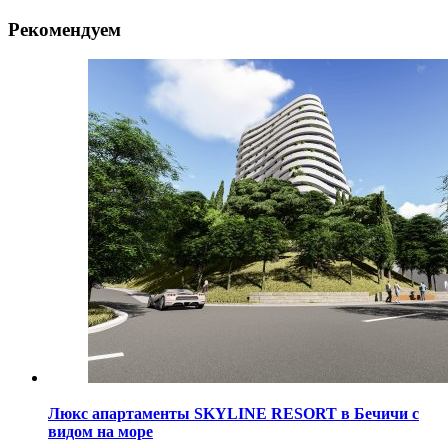
Рекомендуем
Люкс апартаменты SKYLINE RESORT в Бечичи с
видом на море