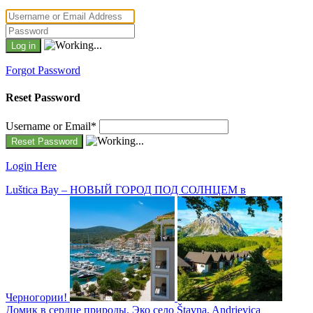
Forgot Password
Reset Password
Username or Email
*
Login Here
Luštica Bay – НОВЫЙ ГОРОД ПОД СОЛНЦЕМ в
Черногории!
Домик в сердце природы. Эко село Štavna, Andrievica