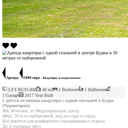
Аренда
€800 евро
- Квартиры и апартаменты
LET-BUD-008
48 м2
1 Bedroom
1 Bathroom
1 Garage
2017 Year Built
Сдаётся отличная квартира с одной спальней в Будве
(Черногория)
ЖК Фонтана, ул Медитеранская, центр
48м2, 50 м от набережной, вид на горы и город
Всё имеется для комфортного проживания и отдыха
До 4 спальных мест