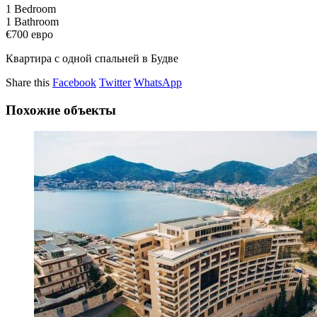
1 Bedroom
1 Bathroom
€700
евро
Квартира с одной спальней в Будве
Share this
Facebook
Twitter
WhatsApp
Похожие объекты