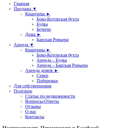
Главная
Продажа ▼
Квартиры ►
Боко-Которская бухта
Будва
Бечичи
Дома ►
Барская Ривьера
Аренда ▼
Квартиры ►
Боко-Которская бухта
Аренда – Будва
Аренда – Барская Ривьера
Аренда домов ►
Север
Побережье
Для собственников
Полезное
Статьи по недвижимости
Вопросы-Ответы
Отзывы
О нас
Контакты
Недвижимость Черногории в Facebook