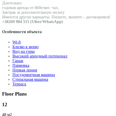
Длительно:
годовая аренда от 800е/мес +кп,
Завтрак за дополнительную оплату
Имеются другие варианты. Пишите, звоните – договоримся!
+38269 984 515 (Viber/WhatsApp)
Особенности объекта
Wi-fi
Близко к морю
Вид на горы
Высокий арендный потенциал
Гараж
Парковка
Первая линия
Посудомоечная машина
Стиральная машина
Терраса
Floor Plans
12
48 м2