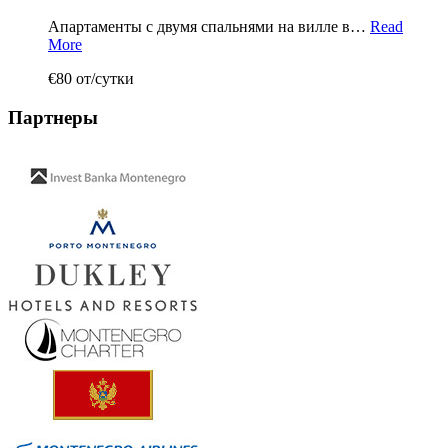
Апартаменты с двумя спальнями на вилле в…
Read
More
€80 от/сутки
Партнеры