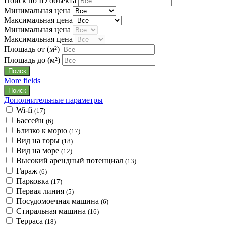
Поиск по ID объекта
Минимальная цена
Максимальная цена
Минимальная цена
Максимальная цена
Площадь от
(м²)
Площадь до
(м²)
More fields
Дополнительные параметры
Wi-fi
(17)
Бассейн
(6)
Близко к морю
(17)
Вид на горы
(18)
Вид на море
(12)
Высокий арендный потенциал
(13)
Гараж
(6)
Парковка
(17)
Первая линия
(5)
Посудомоечная машина
(6)
Стиральная машина
(16)
Терраса
(18)