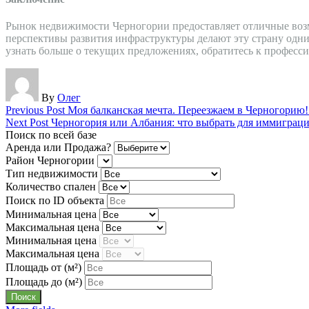
Рынок недвижимости Черногории предоставляет отличные возм
перспективы развития инфраструктуры делают эту страну одн
узнать больше о текущих предложениях, обратитесь к професс
By
Олег
Previous Post
Моя балканская мечта. Переезжаем в Черногорию!
Next Post
Черногория или Албания: что выбрать для иммиграци
Поиск по всей базе
Аренда или Продажа?
Район Черногории
Тип недвижимости
Количество спален
Поиск по ID объекта
Минимальная цена
Максимальная цена
Минимальная цена
Максимальная цена
Площадь от
(м²)
Площадь до
(м²)