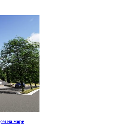
ом на море