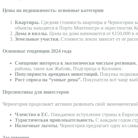
Цены на недвижимость: основные категории
Квартиры.
Средняя стоимость квартиры в Черногории вар
объекты находятся в Порто Монтенегро и окрестностях К
Дома и виллы.
Цены на дома начинаются от €150,000 в 
Земельные участки.
Стоимость земли зависит от её расп
Основные тенденции 2024 года
Смещение интереса к экологически чистым регионам.
районы, такие как Жабляк, Подгорица и Колошин.
Популярность арендных инвестиций.
Покупка недвижимо
Рост спроса на “умные дома”.
Покупатели всё чаще выб
Перспективы для инвесторов
Черногория продолжает активно развивать свой экономический
Членство в ЕС.
Ожидаемое вступление страны в Евросо
Туристическая привлекательность.
С каждым годом стр
Налоговые льготы.
Черногория предлагает одну из самы
Заключение