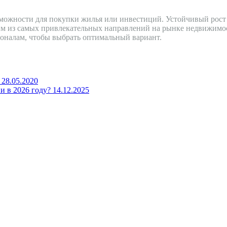
ожности для покупки жилья или инвестиций. Устойчивый рост 
им из самых привлекательных направлений на рынке недвижимо
ионалам, чтобы выбрать оптимальный вариант.
28.05.2020
и в 2026 году?
14.12.2025