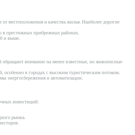
и от местоположения и качества жилья. Наиболее дорогие
ро в престижных прибрежных районах.
00 и выше.
й обращают внимание на менее известные, но живописные
й, особенно в городах с высоким туристическим потоком.
мы энергосбережения и автоматизации.
рочных инвестиций:
дного рынка.
весторов.