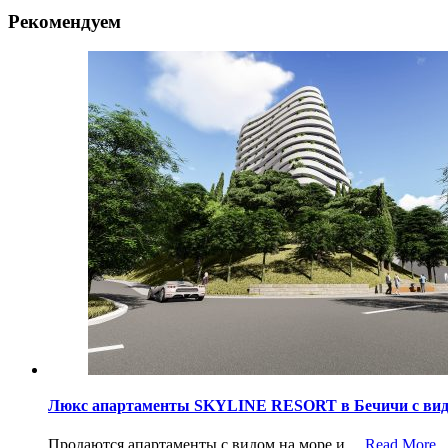
Рекомендуем
Люкс апартаменты SKYLINE RESORT в Бечичи с вид
Продаются апартаменты с видом на море и…
Read More