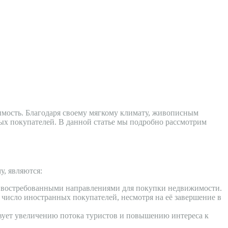
имость. Благодаря своему мягкому климату, живописным
ных покупателей. В данной статье мы подробно рассмотрим
, являются:
ее востребованными направлениями для покупки недвижимости.
 число иностранных покупателей, несмотря на её завершение в
твует увеличению потока туристов и повышению интереса к