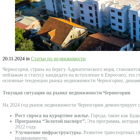
20.11.2024
in
Статьи по недвижимости
Черногория, страна на берегу Адриатического моря, становит
пейзажам и статусу кандидата на вступление в Евросоюз, эта 
основные тенденции рынка недвижимости Черногории, динами
Текущая ситуация на рынке недвижимости Черногории
На 2024 год рынок недвижимости Черногории демонстрирует с
Рост спроса на курортное жилье.
Города, такие как Буд
Программа “Золотой паспорт”.
Эта программа, которая 
2022 году.
Улучшение инфраструктуры.
Развитие транспортных св
недвижимости.