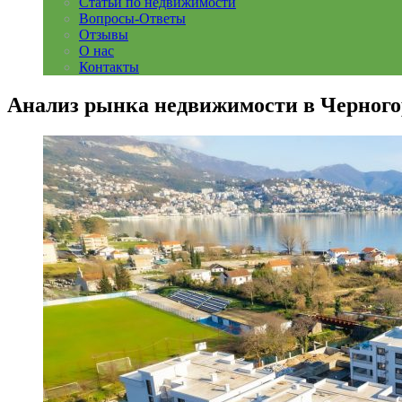
Статьи по недвижимости
Вопросы-Ответы
Отзывы
О нас
Контакты
Анализ рынка недвижимости в Черного