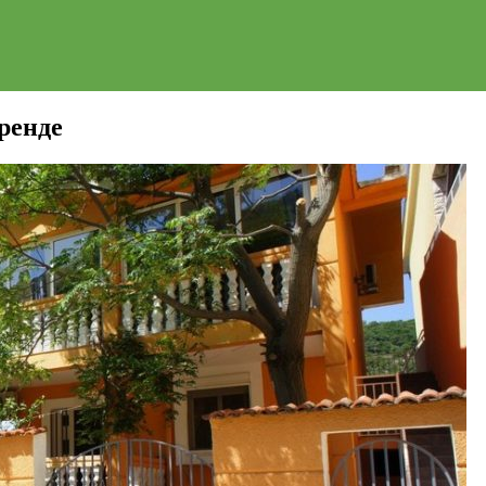
ренде