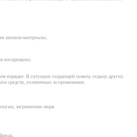
ым запахом материалы;
ки воспрещено;
ннем порядке. В ситуации создающей помеху отдыху других
ата средств, уплаченных за проживание.
ологии, загрязнению моря.
фонда.