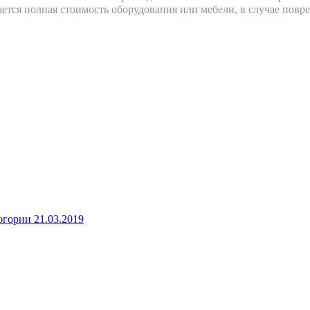
вается полная стоимость оборудования или мебели, в случае по
огории
21.03.2019