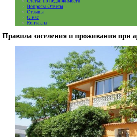
Статьи по недвижимости
Вопросы-Ответы
Отзывы
О нас
Контакты
Правила заселения и проживания при а