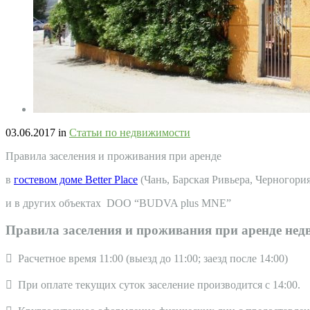
03.06.2017
in
Статьи по недвижимости
Правила заселения и проживания при аренде
в
гостевом доме Better Place
(Чань, Барская Ривьера, Черногория
и в других объектах DOO “BUDVA plus MNE”
Правила заселения и проживания при аренде не
 Расчетное время 11:00 (выезд до 11:00; заезд после 14:00)
 При оплате текущих суток заселение производится с 14:00.