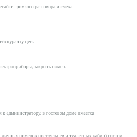
гайте громкого разговора и смеха.
ейскуранту цен.
лектроприборы, закрыть номер.
к администратору, в гостевом доме имеется
м личных номеров постояльцев и туалетных кабин) систем